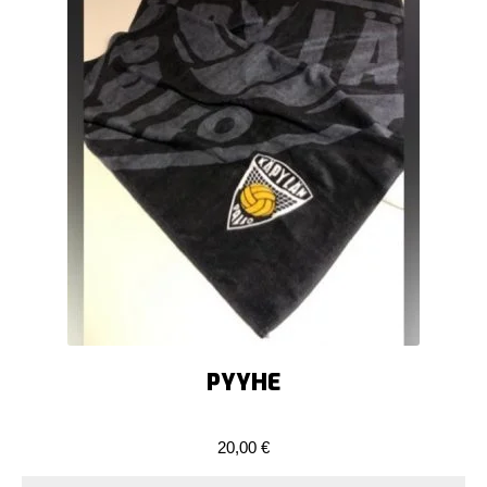
PYYHE
20,00
€