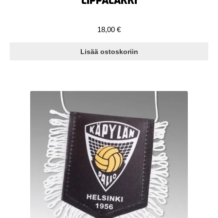
LIPPALAKKI
18,00
€
Lisää ostoskoriin