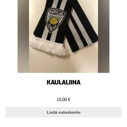
KAULALIINA
15,00
€
Lisää ostoskoriin