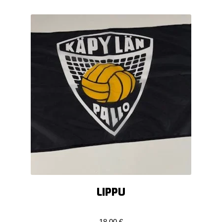
LIPPU
18,00
€